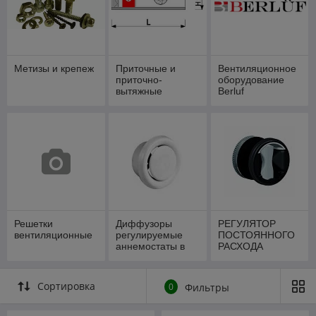
Метизы и крепеж
Приточные и
Вентиляционное
приточно-
оборудование
вытяжные
Berluf
установки
Решетки
Диффузоры
РЕГУЛЯТОР
вентиляционные
регулируемые
ПОСТОЯННОГО
аннемостаты в
РАСХОДА
Гродно.
ВОЗДУХА
Сортировка
0
Фильтры