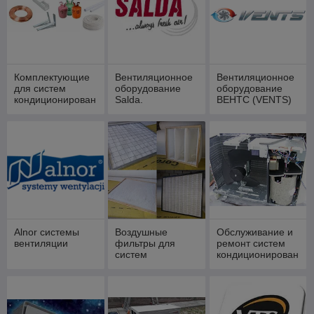
Комплектующие
Вентиляционное
Вентиляционное
для систем
оборудование
оборудование
кондиционирован
Salda.
ВЕНТС (VENTS)
ия
Alnor cистемы
Воздушные
Обслуживание и
вентиляции
фильтры для
ремонт систем
систем
кондиционирован
вентиляции и
ия.
кондиционирован
ия воздуха