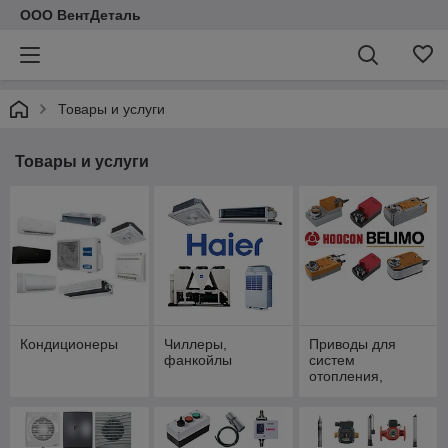
ООО ВентДеталь
Товары и услуги
Товары и услуги
Кондиционеры
Чиллеры,
Приводы для
фанкойлы
систем
отопления,
вентиляции и
кондиционирован
ия (ОВиК)