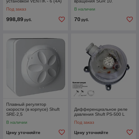
установкой VENTIK - 6 (4A)
вращения SGR 10.
Под заказ
В наличии
998,89
70
руб.
руб.
Плавный регулятор
скорости (в корпусе) Shuft
Дифференциальное реле
SRE-2,5
давления Shuft PS-500 L
В наличии
Под заказ
Цену уточняйте
Цену уточняйте