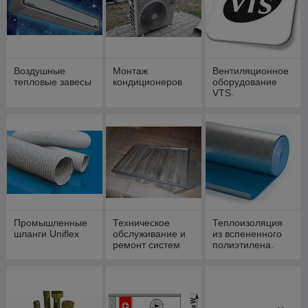
Воздушные
Монтаж
Вентиляционное
тепловые завесы
кондиционеров
оборудование
VTS.
Промышленные
Техническое
Теплоизоляция
шланги Uniflex
обслуживание и
из вспененного
ремонт систем
полиэтилена.
вентиляции.