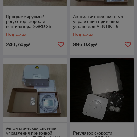
Программируемый
Автоматическая система
регулятор скорости
управления приточной
вентилятора SGRD 25
установкой VENTIK - 6
(1.5A)
Под заказ
Под заказ
240,74
896,03
руб.
руб.
Автоматическая система
управления приточной
Регулятор скорости