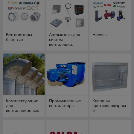
Вентиляторы
Автоматика для
Насосы
бытовые
систем
вентиляции.
Комплектующие
Промышленные
Клапаны
для
вентиляторы
противопожарны
вентиляционных
е
систем.