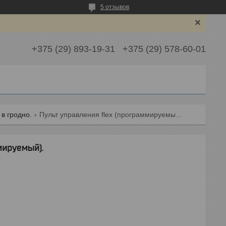
5 отзывов
+375 (29) 893-19-31
+375 (29) 578-60-01
в гродно.
Пульт управления flex (программируемый).
мируемый).