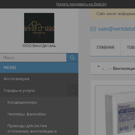
Начать продавать на Deal.by
Сайт носит информац
sale@ventdetal
ООО ВентДеталь
ГЛАВНАЯ
ТОВ
...
Вентиляци
Фотогалерея
Товары и услуги
Кондиционеры
Чиллеры, фанкойлы
Приводы для систем
отопления, вентиляции и