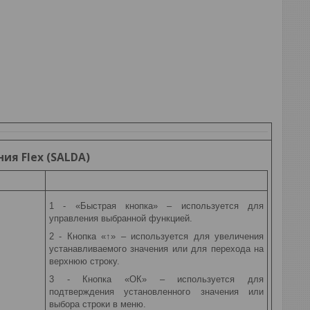
ия Flex (SALDA)
1 - «Быстрая кнопка» – используется для
управления выбранной функцией.
2 - Кнопка «↑» – используется для увеличения
устанавливаемого значения или для перехода на
верхнюю строку.
3 - Кнопка «ОК» – используется для
подтверждения установленного значения или
выбора строки в меню.