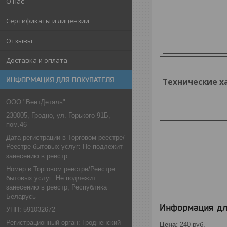
О нас
Сертификаты и лицензии
Отзывы
Доставка и оплата
ИНФОРМАЦИЯ ДЛЯ ПОКУПАТЕЛЯ
Технические х
ООО "ВентДеталь"
230005, Гродно, ул. Горького 91Б,
пом.46
Дата регистрации в Торговом реестре/
Реестре бытовых услуг: Не подлежит
занесению в реестр
Номер в Торговом реестре/Реестре
бытовых услуг: Не подлежит
занесению в реестр, Республика
Беларусь
Информация дл
УНП: 591032672
Регистрационный орган: Гродненский
Цена:
240
руб.