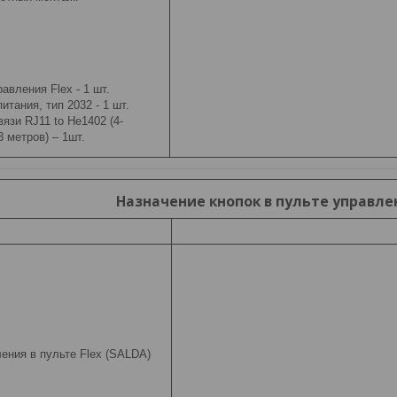
авления Flex - 1 шт.
итания, тип 2032 - 1 шт.
язи RJ11 to He1402 (4-
 метров) – 1шт.
Назначение кнопок в пульте управлен