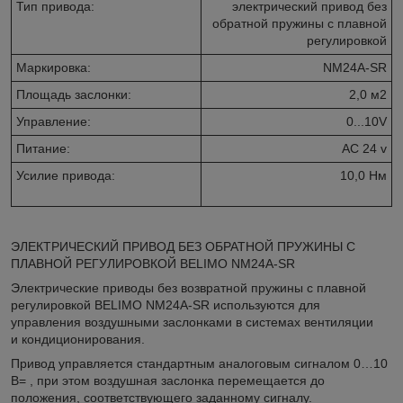
Тип привода:
электрический привод без
обратной пружины с плавной
регулировкой
Маркировка:
NM24A-SR
Площадь заслонки:
2,0 м2
Управление:
0...10V
Питание:
АС 24 v
Усилие привода:
10,0 Нм
ЭЛЕКТРИЧЕСКИЙ ПРИВОД БЕЗ ОБРАТНОЙ ПРУЖИНЫ С
ПЛАВНОЙ РЕГУЛИРОВКОЙ BELIMO NM24A-SR
Электрические приводы без возвратной пружины с плавной
регулировкой BELIMO NM24A-SR используются для
управления воздушными заслонками в системах вентиляции
и кондиционирования.
Привод управляется стандартным аналоговым сигналом 0…10
В= , при этом воздушная заслонка перемещается до
положения, соответствующего заданному сигналу.