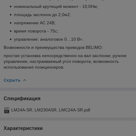
номинальный крутящий момент - 10,0Нм;
площадь заслонок до 2,0м2;
напряжение АС 24В;
время поворота - 75с;
управление: аналоговое 0…10 В=.
Возможности и преимущества приводов BELIMO:
простая установка непосредственно на вал заслонки; ручное
управление; настраиваемый угол поворота; возможность
использования позиционеров.
Скрыть
Спецификация
LM24A-SR, LM230ASR, LMC24A-SR.pdf
Характеристики