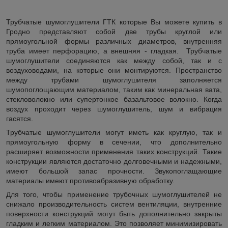
Трубчатые шумоглушители ГТК которые Вы можете купить в
Гродно представляют собой две трубы круглой или
прямоугольной формы различных диаметров, внутренняя
труба имеет перфорацию, а внешняя - гладкая. Трубчатые
шумоглушители соединяются как между собой, так и с
воздуховодами, на которые они монтируются. Пространство
между трубами шумоглушителя заполняется
шумопоглощающим материалом, таким как минеральная вата,
стекловолокно или супертонкое базальтовое волокно. Когда
воздух проходит через шумоглушитель, шум и вибрация
гасятся.
Трубчатые шумоглушители могут иметь как круглую, так и
прямоугольную форму в сечении, что дополнительно
расширяет возможности применения таких конструкций. Такие
конструкции являются достаточно долговечными и надежными,
имеют большой запас прочности. Звукопоглащающие
материалы имеют противоабразивную обработку.
Для того, чтобы применение трубочных шумоглушителей не
снижало производительность систем вентиляции, внутренние
поверхности конструкций могут быть дополнительно закрыты
гладким и легким материалом. Это позволяет минимизировать