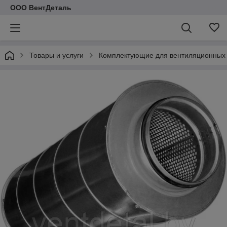
ООО ВентДеталь
Товары и услуги
Комплектующие для вентиляционных 