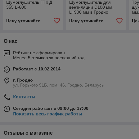
Шумоглушитель ГТК Д
Шумоглушитель для
Тр
355 L-600
вентиляции D100 мм,
шу
L=900 мм в Гродно
мм,
Цену уточняйте
Цену уточняйте
Це
О нас
Рейтинг не сформирован
Менее 5 отзывов за последний год
Работает с 10.02.2014
г. Гродно
ул. Горького 91Б, пом. 46, Гродно, Беларусь
Контакты
Сегодня работает с 09:00 до 17:00
Показать весь график работы
Отзывы о магазине