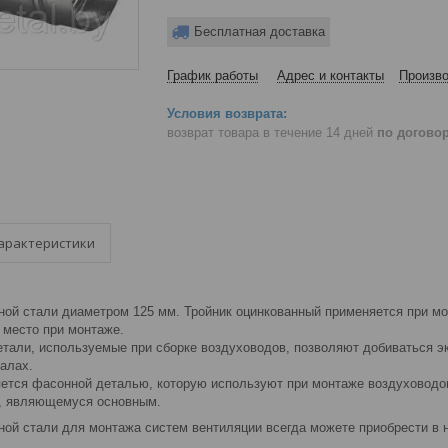
Бесплатная доставка
График работы
Адрес и контакты
Произво
возврат товара в течение 14 дней
по догово
арактеристики
нной стали диаметром 125 мм. Тройник оцинкованный применяется при м
 место при монтаже.
тали, используемые при сборке воздуховодов, позволяют добиваться эк
алах.
яется фасонной деталью, которую используют при монтаже воздуховодов
у, являющемуся основным.
ной стали для монтажа систем вентиляции всегда можете приобрести в н