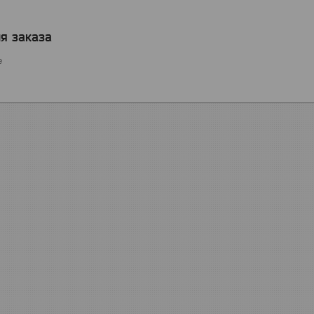
я заказа
е