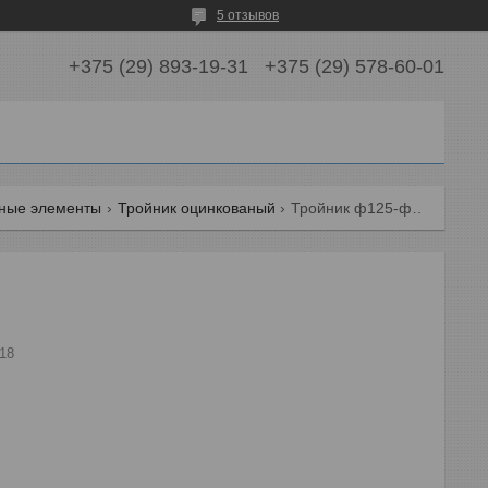
5 отзывов
+375 (29) 893-19-31
+375 (29) 578-60-01
нные элементы
Тройник оцинкованый
Тройник ф125-ф125
18