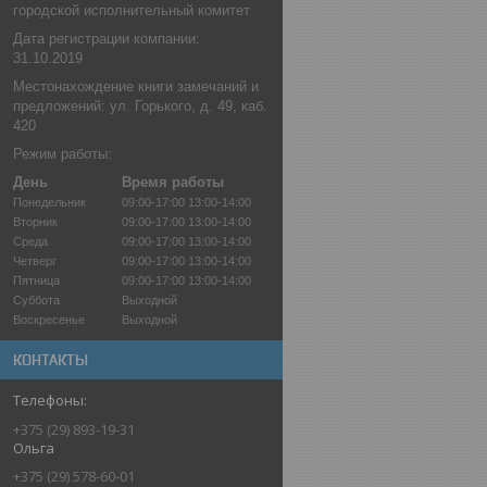
городской исполнительный комитет
Дата регистрации компании:
31.10.2019
Местонахождение книги замечаний и
предложений: ул. Горького, д. 49, каб.
420
Режим работы:
День
Время работы
Понедельник
09:00-17:00
13:00-14:00
Вторник
09:00-17:00
13:00-14:00
Среда
09:00-17:00
13:00-14:00
Четверг
09:00-17:00
13:00-14:00
Пятница
09:00-17:00
13:00-14:00
Суббота
Выходной
Воскресенье
Выходной
КОНТАКТЫ
+375 (29) 893-19-31
Ольга
+375 (29) 578-60-01