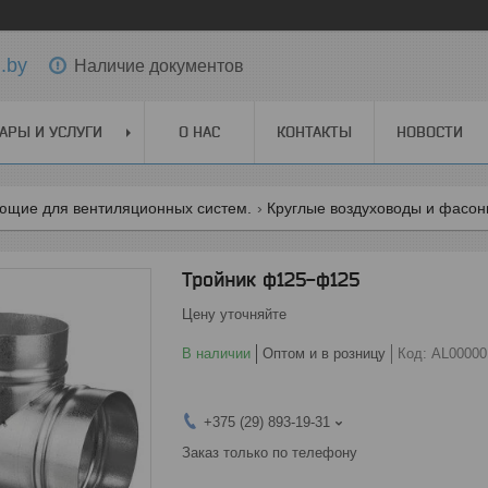
.by
Наличие документов
АРЫ И УСЛУГИ
О НАС
КОНТАКТЫ
НОВОСТИ
ющие для вентиляционных систем.
Круглые воздуховоды и фасо
Тройник ф125-ф125
Цену уточняйте
В наличии
Оптом и в розницу
Код:
AL00000
+375 (29) 893-19-31
Заказ только по телефону