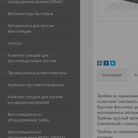
кондиционирования (ОВиК)
Вентиляторы бытовые
Автоматика для систем
вентиляции.
Насосы
Комплектующие для
вентиляционных систем.
Промышленные вентиляторы
Описание
Х
Клапаны противопожарные
Тройник из оцинкова
Комплектующие для систем
позволяют экономить
кондиционирования
Круглые фасонные де
изоляционных матери
Вентиляционное
Тройник круглый явл
оборудование Salda.
ответвлений к канал
Вентиляционное
Тройник из оцинкован
оборудование ВЕНТС (VENTS)
наличии.