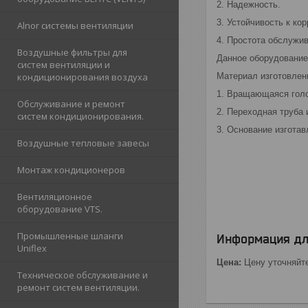
2. Надежность.
3. Устойчивость к кор
Alnor cистемы вентиляции
4. Простота обслужив
Воздушные фильтры для
Данное оборудование 
систем вентиляции и
кондиционирования воздуха
Материал изготовлен
1. Вращающаяся голо
Обслуживание и ремонт
2. Переходная труба 
систем кондиционирования.
3. Основание изготав
Воздушные тепловые завесы
Монтаж кондиционеров
Вентиляционное
оборудование VTS.
Промышленные шланги
Информация дл
Uniflex
Цена:
Цену уточняйт
Техническое обслуживание и
ремонт систем вентиляции.