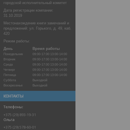
городской исполнительный комитет
Дата регистрации компании:
31.10.2019
Местонахождение книги замечаний и
предложений: ул. Горького, д. 49, каб.
420
Режим работы:
День
Время работы
Понедельник
09:00-17:00
13:00-14:00
Вторник
09:00-17:00
13:00-14:00
Среда
09:00-17:00
13:00-14:00
Четверг
09:00-17:00
13:00-14:00
Пятница
09:00-17:00
13:00-14:00
Суббота
Выходной
Воскресенье
Выходной
КОНТАКТЫ
+375 (29) 893-19-31
Ольга
+375 (29) 578-60-01