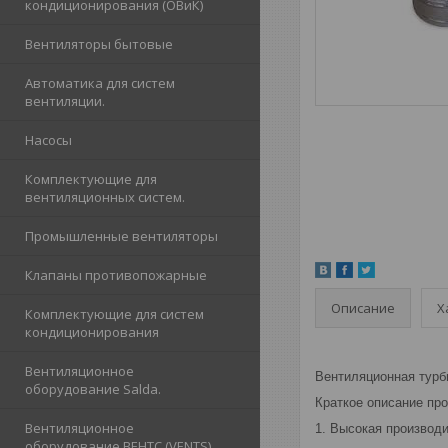
кондиционирования (ОВиК)
Вентиляторы бытовые
Автоматика для систем
вентиляции.
Насосы
Комплектующие для
вентиляционных систем.
Промышленные вентиляторы
Клапаны противопожарные
Описание
Х
Комплектующие для систем
кондиционирования
Вентиляционное
Вентиляционная турб
оборудование Salda.
Краткое описание про
Вентиляционное
1. Высокая производ
оборудование ВЕНТС (VENTS)