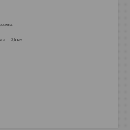
кровлях.
ти ― 0,5 мм.