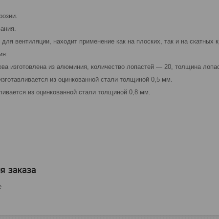
розии.
ания.
для вентиляции, находит применение как на плоских, так и на скатных 
ия:
ва изготовлена из алюминия, количество лопастей ― 20, толщина лопас
изготавливается из оцинкованной стали толщиной 0,5 мм.
ливается из оцинкованной стали толщиной 0,8 мм.
я заказа
е