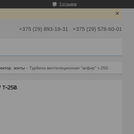
5 отзывов
+375 (29) 893-19-31
+375 (29) 578-60-01
ектор. зонты
Турбина вентиляционная "зефир" т-250.
 Т-250.