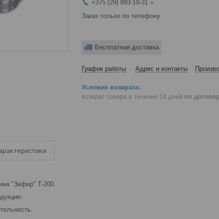
+375 (29) 893-19-31
Заказ только по телефону
Бесплатная доставка
График работы
Адрес и контакты
Произво
возврат товара в течение 14 дней
по догово
арактеристики
ина "Зефир" Т-200.
дукции:
ительность.