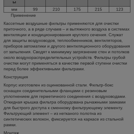
ы
мм
99
210
175
215
123
Применение
Кассетные воздушные фильтры применяются для очистки
приточного, а в ряде случаев – и вытяжного воздуха в системах
вентиляции и кондиционирования круглого сечения. Служат
для защиты воздуховодов, теплообменников, вентиляторов,
приборов автоматики и другого вентиляционного оборудования
от запыления. Сводят к минимуму загрязнение стен и потолков
около воздухораспределительных устройств. Фильтры грубой
очистки могут применяться в качестве первой ступени очистки
перед более эффективными фильтрами.
Конструкция
Корпус изготовлен из оцинкованной стали. Фильтр-бокс
оснащен соединительными фланцами с резиновым
уплотнением для герметичного соединения с воздуховодами.
Откидная крышка фильтра оборудована рычажными замками
для быстрого доступа к сменному фильтрующему элементу.
Фильтрующий элемент – из нетканого полотна из
синтетических волокон, фиксируется на каркасе из стальной
рамки.
Монтаж