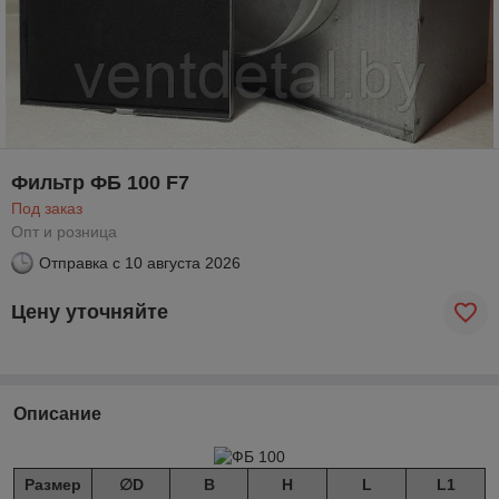
Фильтр ФБ 100 F7
Под заказ
Опт и розница
Отправка с
10 августа 2026
Цену уточняйте
Описание
Размер
∅D
B
H
L
L1