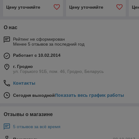
Цену уточняйте
Цену уточняйте
Це
О нас
Рейтинг не сформирован
Менее 5 отзывов за последний год
Работает с 10.02.2014
г. Гродно
ул. Горького 91Б, пом. 46, Гродно, Беларусь
Контакты
Показать весь график работы
Сегодня выходной
Отзывы о магазине
5 отзывов за всё время