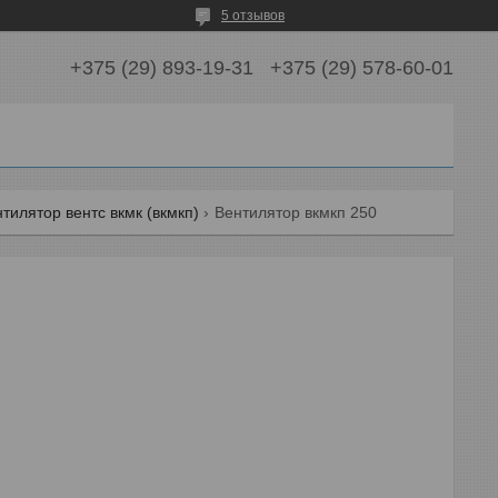
5 отзывов
+375 (29) 893-19-31
+375 (29) 578-60-01
илятор вентс вкмк (вкмкп)
Вентилятор вкмкп 250