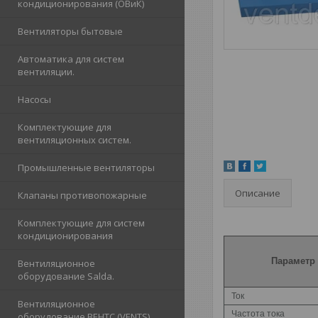
кондиционирования (ОВиК)
Вентиляторы бытовые
Автоматика для систем
вентиляции.
Насосы
Комплектующие для
вентиляционных систем.
Промышленные вентиляторы
Описание
Клапаны противопожарные
Комплектующие для систем
кондиционирования
Параметр
Вентиляционное
оборудование Salda.
Ток
Вентиляционное
Частота тока
оборудование ВЕНТС (VENTS)