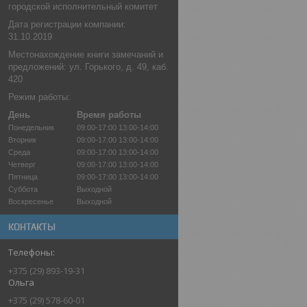
городской исполнительный комитет
Дата регистрации компании:
31.10.2019
Местонахождение книги замечаний и
предложений: ул. Горького, д. 49, каб.
420
Режим работы:
День
Время работы
Понедельник
09:00-17:00
13:00-14:00
Вторник
09:00-17:00
13:00-14:00
Среда
09:00-17:00
13:00-14:00
Четверг
09:00-17:00
13:00-14:00
Пятница
09:00-17:00
13:00-14:00
Суббота
Выходной
Воскресенье
Выходной
КОНТАКТЫ
+375 (29) 893-19-31
Ольга
+375 (29) 578-60-01