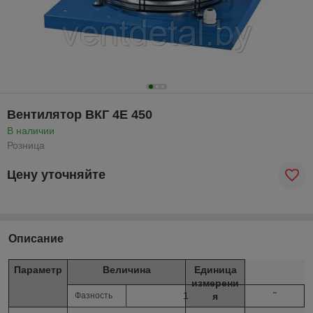
Вентилятор ВКГ 4Е 450
В наличии
Розница
Цену уточняйте
Описание
Параметр
Величина
Единица
измерени
1
˜
Фазность
я