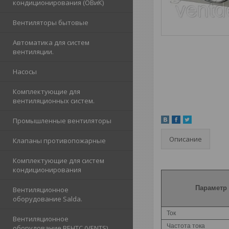
кондиционирования (ОВиК)
Вентиляторы бытовые
Автоматика для систем
вентиляции.
Насосы
Комплектующие для
вентиляционных систем.
Промышленные вентиляторы
Описание
Клапаны противопожарные
Комплектующие для систем
кондиционирования
Параметр
Вентиляционное
оборудование Salda.
Ток
Вентиляционное
Частота тока
оборудование ВЕНТС (VENTS)