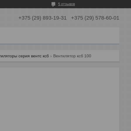
5 отзывов
+375 (29) 893-19-31
+375 (29) 578-60-01
иляторы cерия вентс ксб
Вентилятор ксб 100