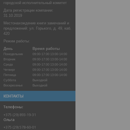
городской исполнительный комитет
Дата регистрации компании:
31.10.2019
Местонахождение книги замечаний и
предложений: ул. Горького, д. 49, каб.
420
Режим работы:
День
Время работы
Понедельник
09:00-17:00
13:00-14:00
Вторник
09:00-17:00
13:00-14:00
Среда
09:00-17:00
13:00-14:00
Четверг
09:00-17:00
13:00-14:00
Пятница
09:00-17:00
13:00-14:00
Суббота
Выходной
Воскресенье
Выходной
КОНТАКТЫ
+375 (29) 893-19-31
Ольга
+375 (29) 578-60-01