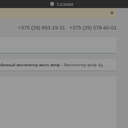
5 отзывов
+375 (29) 893-19-31
+375 (29) 578-60-01
обежный вентилятор вентс вкпф
Вентилятор вкпф 4д 800х500