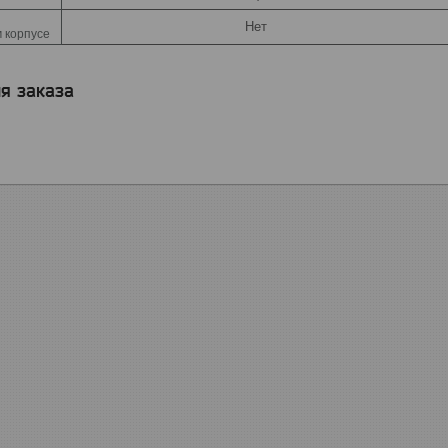
Нет
 корпусе
я заказа