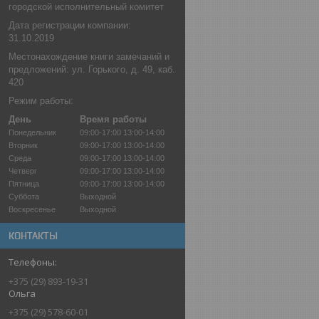
городской исполнительный комитет
Дата регистрации компании:
31.10.2019
Местонахождение книги замечаний и
предложений: ул. Горького, д. 49, каб.
420
Режим работы:
День
Время работы
Понедельник
09:00-17:00
13:00-14:00
Вторник
09:00-17:00
13:00-14:00
Среда
09:00-17:00
13:00-14:00
Четверг
09:00-17:00
13:00-14:00
Пятница
09:00-17:00
13:00-14:00
Суббота
Выходной
Воскресенье
Выходной
КОНТАКТЫ
+375 (29) 893-19-31
Ольга
+375 (29) 578-60-01