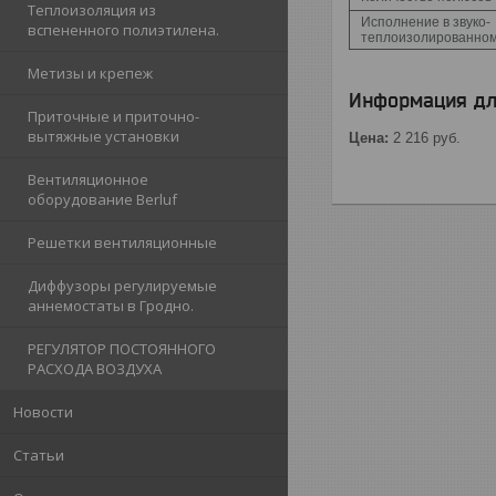
Теплоизоляция из
Исполнение в звуко-
вспененного полиэтилена.
теплоизолированном
Метизы и крепеж
Информация дл
Приточные и приточно-
вытяжные установки
Цена:
2 216
руб.
Вентиляционное
оборудование Berluf
Решетки вентиляционные
Диффузоры регулируемые
аннемостаты в Гродно.
РЕГУЛЯТОР ПОСТОЯННОГО
РАСХОДА ВОЗДУХА
Новости
Статьи