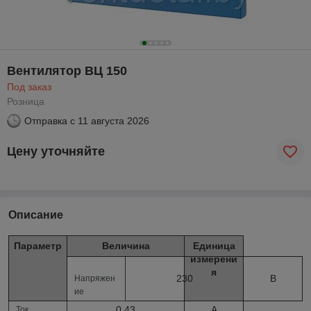
Вентилятор ВЦ 150
Под заказ
Розница
Отправка с
11 августа 2026
Цену уточняйте
Описание
Параметр
Величина
Единица
измерени
я
230
В
Напряжен
ие
0.43
А
Ток