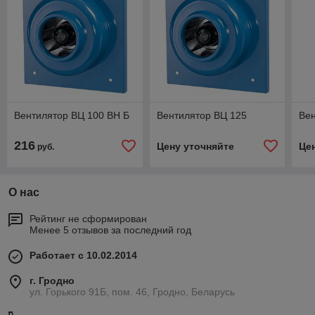
Вентилятор ВЦ 100 ВН Б
Вентилятор ВЦ 125
Вен
216
Цену уточняйте
Це
руб.
О нас
Рейтинг не сформирован
Менее 5 отзывов за последний год
Работает с 10.02.2014
г. Гродно
ул. Горького 91Б, пом. 46, Гродно, Беларусь