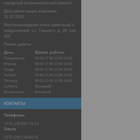
городской исполнительный комитет
Дата регистрации компании:
31.10.2019
Местонахождение книги замечаний и
предложений: ул. Горького, д. 49, каб.
420
Режим работы:
День
Время работы
Понедельник
09:00-17:00
13:00-14:00
Вторник
09:00-17:00
13:00-14:00
Среда
09:00-17:00
13:00-14:00
Четверг
09:00-17:00
13:00-14:00
Пятница
09:00-17:00
13:00-14:00
Суббота
Выходной
Воскресенье
Выходной
КОНТАКТЫ
+375 (29) 893-19-31
Ольга
+375 (29) 578-60-01