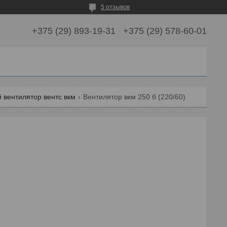
5 отзывов
+375 (29) 893-19-31
+375 (29) 578-60-01
 вентилятор вентс вкм
Вентилятор вкм 250 б (220/60)