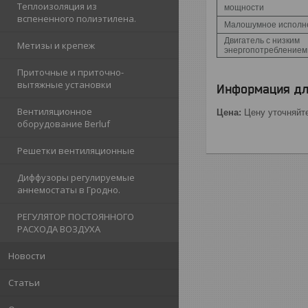
Теплоизоляция из
мощности
вспененного полиэтилена.
Малошумное исполн
Двигатель с низким
Метизы и крепеж
энергопотреблением
Приточные и приточно-
вытяжные установки
Информация дл
Вентиляционное
Цена:
Цену уточняйт
оборудование Berluf
Решетки вентиляционные
Диффузоры регулируемые
аннемостаты в Гродно.
РЕГУЛЯТОР ПОСТОЯННОГО
РАСХОДА ВОЗДУХА
Новости
Статьи