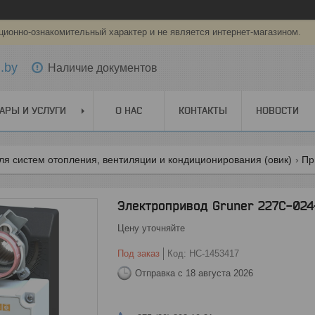
ионно-ознакомительный характер и не является интернет-магазином.
.by
Наличие документов
АРЫ И УСЛУГИ
О НАС
КОНТАКТЫ
НОВОСТИ
я систем отопления, вентиляции и кондиционирования (овик)
Пр
Электропривод Gruner 227C-024-
Цену уточняйте
Под заказ
Код:
НС-1453417
Отправка с 18 августа 2026