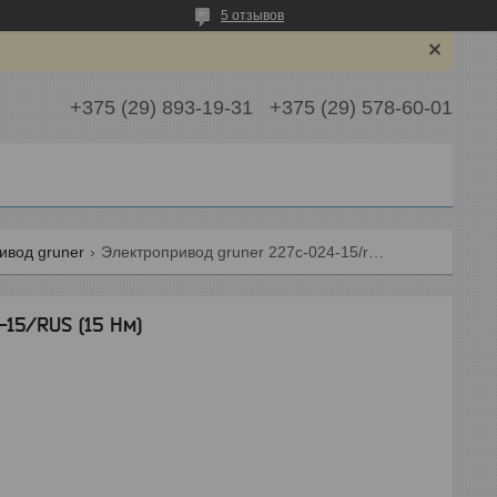
5 отзывов
+375 (29) 893-19-31
+375 (29) 578-60-01
ивод gruner
Электропривод gruner 227c-024-15/rus (15 нм)
15/RUS (15 Нм)