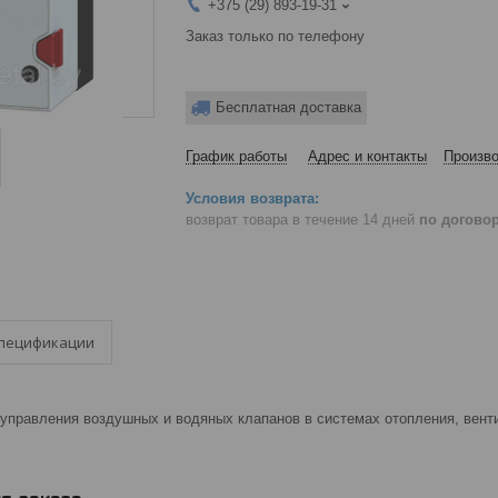
+375 (29) 893-19-31
Заказ только по телефону
Бесплатная доставка
График работы
Адрес и контакты
Произво
возврат товара в течение 14 дней
по догово
пецификации
управления воздушных и водяных клапанов в системах отопления, вент