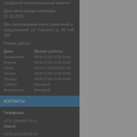
городской исполнительный комитет
Дата регистрации компании:
31.10.2019
Местонахождение книги замечаний и
предложений: ул. Горького, д. 49, каб.
420
Режим работы:
День
Время работы
Понедельник
09:00-17:00
13:00-14:00
Вторник
09:00-17:00
13:00-14:00
Среда
09:00-17:00
13:00-14:00
Четверг
09:00-17:00
13:00-14:00
Пятница
09:00-17:00
13:00-14:00
Суббота
Выходной
Воскресенье
Выходной
КОНТАКТЫ
+375 (29) 893-19-31
Ольга
+375 (29) 578-60-01