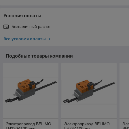
Условия оплаты
Безналичный расчет
Все условия оплаты
Подобные товары компании
Электропривод BELIMO
Электропривод BELIMO
Эл
LH230A100 для
LH24A100 для
SH