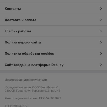
Контакты
Доставка и оплата
График работы
Полная версия сайта
Политика обработки cookies
Сайт создан на платформе Deal.by
Информация для покупателя
Юридическое лицо:
ООО "ВентДеталь"
230005, Гродно, ул. Горького 91Б, пом.46
Регистрационный номер ЕГР: 591032672
УНП: 591032672