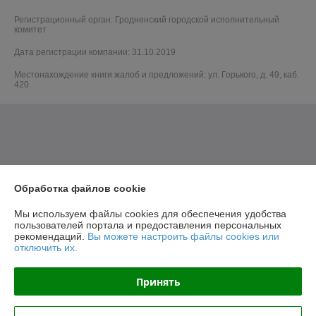
Регистрационный орган: Гродненский городской исполнительный
комитет
Дата регистрации компании: 31.10.2019
Местонахождение книги жалоб и предложений: ул. Горького, д. 49, каб.
420
Обработка файлов cookie
Мы используем файлы cookies для обеспечения удобства
пользователей портала и предоставления персональных
рекомендаций.
Вы можете настроить файлы cookies или
отключить их.
Принять