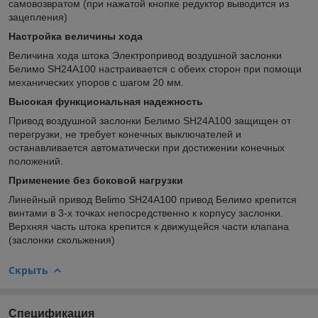
самовозвратом (при нажатой кнопке редуктор выводится из
зацепления)
Настройка величины хода
Величина хода штока Электропривод воздушной заслонки
Белимо SH24A100 настраивается с обеих сторон при помощи
механических упоров с шагом 20 мм.
Высокая функциональная надежность
Привод воздушной заслонки Белимо SH24A100 защищен от
перегрузки, не требует конечных выключателей и
останавливается автоматически при достижении конечных
положений.
Применение без боковой нагрузки
Линейный привод Belimo SH24A100 привод Белимо крепится
винтами в 3-х точках непосредственно к корпусу заслонки.
Верхняя часть штока крепится к движущейся части клапана
(заслонки скольжения)
Скрыть
Спецификация