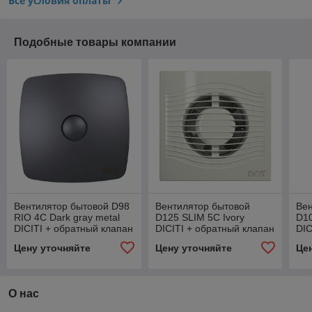
Все условия оплаты
Подобные товары компании
Вентилятор бытовой D98
Вентилятор бытовой
Вен
RIO 4C Dark gray metal
D125 SLIM 5C Ivory
D10
DICITI + обратный клапан
DICITI + обратный клапан
DIC
Цену уточняйте
Цену уточняйте
Це
О нас