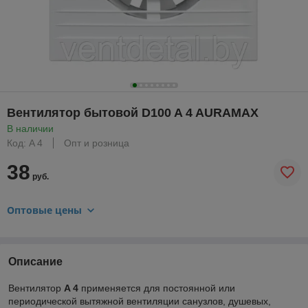
Вентилятор бытовой D100 A 4 AURAMAX
В наличии
Код: A 4
Опт и розница
38
руб.
Оптовые цены
Описание
Вентилятор
A 4
применяется для постоянной или
периодической вытяжной вентиляции санузлов, душевых,