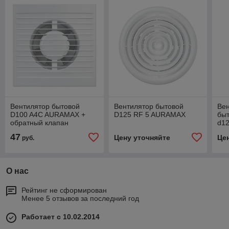
Вентилятор бытовой
Вентилятор бытовой
Ве
D100 A4C AURAMAX +
D125 RF 5 AURAMAX
быт
обратный клапан
d1
47
Цену уточняйте
Це
руб.
О нас
Рейтинг не сформирован
Менее 5 отзывов за последний год
Работает с 10.02.2014