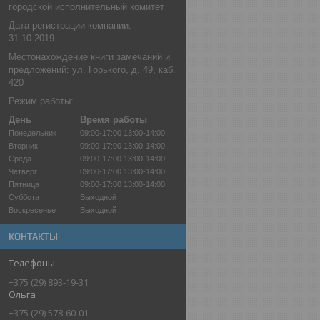
городской исполнительный комитет
Дата регистрации компании:
31.10.2019
Местонахождение книги замечаний и
предложений: ул. Горького, д. 49, каб.
420
Режим работы:
День
Время работы
Понедельник
09:00-17:00
13:00-14:00
Вторник
09:00-17:00
13:00-14:00
Среда
09:00-17:00
13:00-14:00
Четверг
09:00-17:00
13:00-14:00
Пятница
09:00-17:00
13:00-14:00
Суббота
Выходной
Воскресенье
Выходной
КОНТАКТЫ
+375 (29) 893-19-31
Ольга
+375 (29) 578-60-01