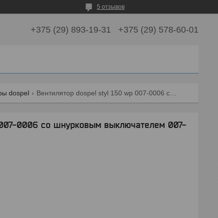
5 отзывов
+375 (29) 893-19-31
+375 (29) 578-60-01
ры dospel
Вентилятор dospel styl 150 wp 007-0006 со шнурковым выключателем 007-0006
 007-0006 со шнурковым выключателем 007-