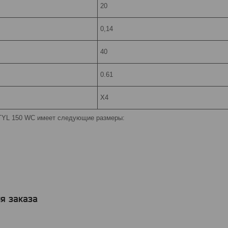
20
0,14
40
0.61
X4
TYL 150 WC имеет следующие размеры:
я заказа