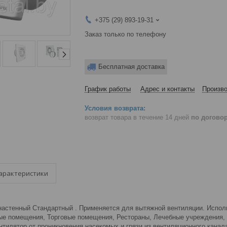
+375 (29) 893-19-31
Заказ только по телефону
Бесплатная доставка
График работы
Адрес и контакты
Произво
возврат товара в течение 14 дней
по догово
арактеристики
настенный Стандартный . Применяется для вытяжной вентиляции. Испо
е помещения, Торговые помещения, Рестораны, Лечебные учреждения, 
тилятор от проникновения насекомых и грязи из вентиляционного канала