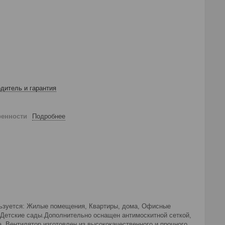
дитель и гарантия
ренности
Подробнее
льзуется: Жилые помещения, Квартиры, дома, Офисные
Детские сады.Дополнительно оснащен антимоскитной сеткой,
. Вентилятор изготовлен из высококачественного и прочного