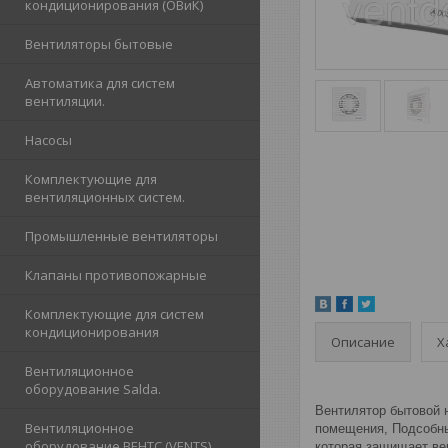
кондиционирования (ОВиК)
Вентиляторы бытовые
Автоматика для систем
вентиляции.
Насосы
Комплектующие для
вентиляционных систем.
Промышленные вентиляторы
Клапаны противопожарные
Комплектующие для систем
кондиционирования
Описание
Х
Вентиляционное
оборудование Salda.
Вентилятор бытовой 
Вентиляционное
помещения, Подсобны
оборудование ВЕНТС (VENTS)
которая защищает вен