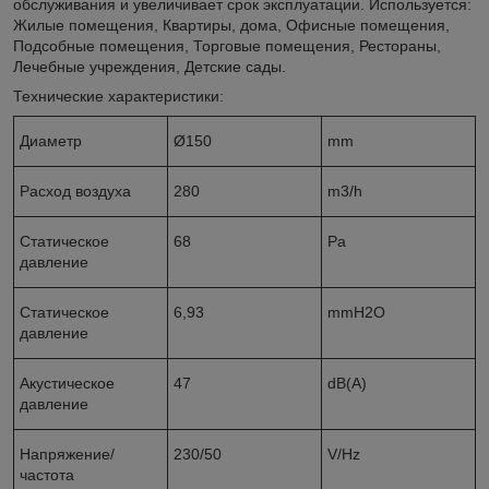
обслуживания и увеличивает срок эксплуатации. Используется:
Жилые помещения, Квартиры, дома, Офисные помещения,
Подсобные помещения, Торговые помещения, Рестораны,
Лечебные учреждения, Детские сады.
Технические характеристики:
Диаметр
Ø150
mm
Расход воздуха
280
m3/h
Cтатическое
68
Pa
давление
Cтатическое
6,93
mmH2O
давление
Акустическое
47
dB(A)
давление
Напряжение/
230/50
V/Hz
частота