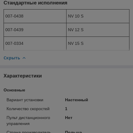
Стандартные исполнения
007-0438
NV 10 S
007-0439
NV 12 S
007-0334
NV 15 S
Скрыть
Характеристики
Основные
Вариант установки
Настенный
Количество скоростей
1
Пульт дистанционного
Нет
управления
Страна производитель
Польша