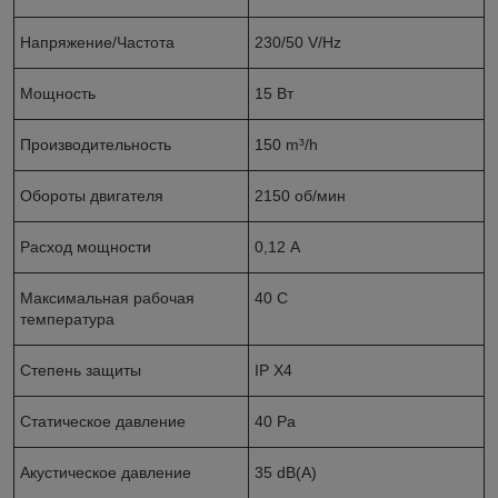
Напряжение/Частота
230/50 V/Hz
Мощность
15 Вт
Производительность
150 m³/h
Обороты двигателя
2150 об/мин
Расход мощности
0,12 А
Максимальная рабочая
40 C
температура
Степень защиты
IP X4
Статическое давление
40 Pa
Акустическое давление
35 dB(A)