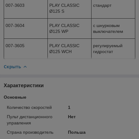
007-3603
PLAY CLASSIC
стандарт
Ø125 S
007-3604
PLAY CLASSIC
с шнурковым
Ø125 WP
выключателем
007-3605
PLAY CLASSIC
регулируемый
Ø125 WCH
гидростат
Скрыть
Характеристики
Основные
Количество скоростей
1
Пульт дистанционного
Нет
управления
Страна производитель
Польша