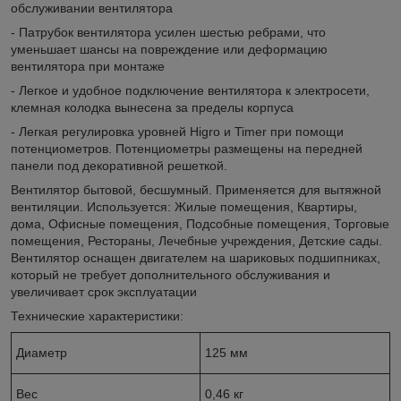
обслуживании вентилятора
- Патрубок вентилятора усилен шестью ребрами, что
уменьшает шансы на повреждение или деформацию
вентилятора при монтаже
- Легкое и удобное подключение вентилятора к электросети,
клемная колодка вынесена за пределы корпуса
- Легкая регулировка уровней Higro и Timer при помощи
потенциометров. Потенциометры размещены на передней
панели под декоративной решеткой.
Вентилятор бытовой, бесшумный. Применяется для вытяжной
вентиляции. Используется: Жилые помещения, Квартиры,
дома, Офисные помещения, Подсобные помещения, Торговые
помещения, Рестораны, Лечебные учреждения, Детские сады.
Вентилятор оснащен двигателем на шариковых подшипниках,
который не требует дополнительного обслуживания и
увеличивает срок эксплуатации
Технические характеристики:
Диаметр
125 мм
Вес
0,46 кг