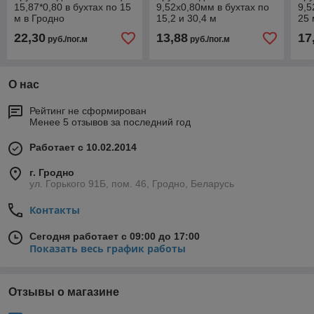
15,87*0,80 в бухтах по 15
9,52х0,80мм в бухтах по
9,5
м в Гродно
15,2 и 30,4 м
25 
22,30
13,88
17
руб./пог.м
руб./пог.м
О нас
Рейтинг не сформирован
Менее 5 отзывов за последний год
Работает с 10.02.2014
г. Гродно
ул. Горького 91Б, пом. 46, Гродно, Беларусь
Контакты
Сегодня работает с 09:00 до 17:00
Показать весь график работы
Отзывы о магазине