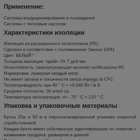
Применение:
Системы кондиционирования и охлаждения
Системы с тепловым насосом
Характеристики изоляции
Изоляция из расширенного полиэтилена (PE)
Сделано в соответствии с положениями Закона 10/91
Цвет: БЕЛЫЙ *
Толщина изоляции: прибл. От 7 до9 мм
Огнестойкость: самозатухающая secondo certificazione M1
Маркировка: лазерная каждый метр
Не имеет запаха и токсичности senza impiego di CFC
Теплопроводность при 40 ° C = <0,040 Вт / м К
Средняя плотность: 30 кг/м3 са
Температура эксплуатации: от - 70 ° С + 120 ° C
Упаковка и упаковочные материалы
Бухты 25м и 50 м в персонализированной упаковке покрытой
стрейч-пленкой
Каждая бухта имеет собственную идентификацию по этикетке с
названием продукта, размером и длиной.