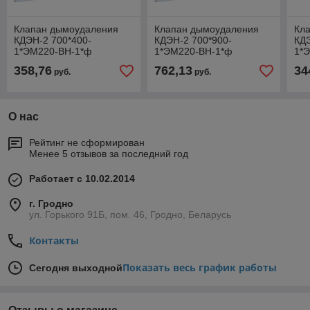
Клапан дымоудаления
Клапан дымоудаления
Кл
КДЭН-2 700*400-
КДЭН-2 700*900-
КДЭ
1*ЭМ220-ВН-1*ф
1*ЭМ220-ВН-1*ф
1*
358,76
762,13
34
руб.
руб.
О нас
Рейтинг не сформирован
Менее 5 отзывов за последний год
Работает с 10.02.2014
г. Гродно
ул. Горького 91Б, пом. 46, Гродно, Беларусь
Контакты
Показать весь график работы
Сегодня выходной