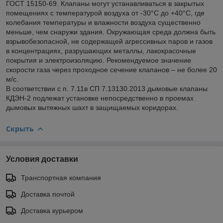
ГОСТ 15150-69. Клапаны могут устанавливаться в закрытых
помещениях с температурой воздуха от -30°С до +40°С, где
колебания температуры и влажности воздуха существенно
меньше, чем снаружи здания. Окружающая среда должна быть
взрывобезопасной, не содержащей агрессивных паров и газов
в концентрациях, разрушающих металлы, лакокрасочные
покрытия и электроизоляцию. Рекомендуемое значение
скорости газа через проходное сечение клапанов – не более 20
м/с.
В соответствии с п. 7.11в СП 7.13130.2013 дымовые клапаны
КДЭН-2 подлежат установке непосредственно в проемах
дымовых вытяжных шахт в защищаемых коридорах.
Скрыть
Условия доставки
Транспортная компания
Доставка почтой
Доставка курьером