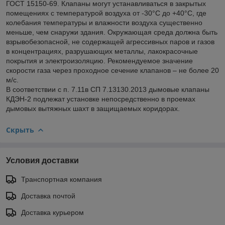
ГОСТ 15150-69. Клапаны могут устанавливаться в закрытых
помещениях с температурой воздуха от -30°С до +40°С, где
колебания температуры и влажности воздуха существенно
меньше, чем снаружи здания. Окружающая среда должна быть
взрывобезопасной, не содержащей агрессивных паров и газов
в концентрациях, разрушающих металлы, лакокрасочные
покрытия и электроизоляцию. Рекомендуемое значение
скорости газа через проходное сечение клапанов – не более 20
м/с.
В соответствии с п. 7.11в СП 7.13130.2013 дымовые клапаны
КДЭН-2 подлежат установке непосредственно в проемах
дымовых вытяжных шахт в защищаемых коридорах.
Скрыть
Условия доставки
Транспортная компания
Доставка почтой
Доставка курьером