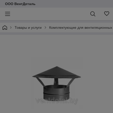
ООО ВентДеталь
Товары и услуги
Комплектующие для вентиляционных 