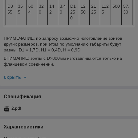
D3
35
60
32
14
3,4
D1
12
21
112
500
57,
55
5
4
0
2
0
25
50
25
5
30
0
ПРИМЕЧАНИЕ: по запросу возможно изготовление зонтов
других размеров, при этом по умолчанию габариты будут
равны: D1 = 1,7D, H1 = 0,4D, H = 0,9D
ВНИМАНИЕ: зонты с D>800мм изготавливаются только на
фланцевом соединении.
Скрыть
Спецификация
2.pdf
Характеристики