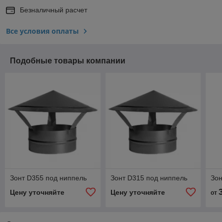
Безналичный расчет
Все условия оплаты
Подобные товары компании
Зонт D355 под ниппель
Зонт D315 под ниппель
Зон
Цену уточняйте
Цену уточняйте
от