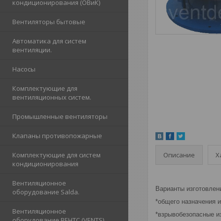
кондиционирования (ОВиК)
Вентиляторы бытовые
Автоматика для систем
вентиляции.
Насосы
Комплектующие для
вентиляционных систем.
Промышленные вентиляторы
Клапаны противопожарные
Описание
Х
Комплектующие для систем
кондиционирования
Вентиляционное
Варианты изготовлен
оборудование Salda.
*общего назначения и
Вентиляционное
*взрывобезопасные и
оборудование ВЕНТС (VENTS)