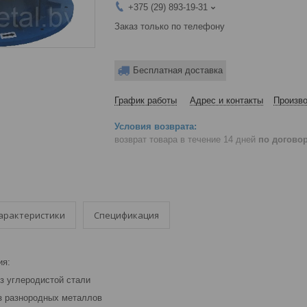
+375 (29) 893-19-31
Заказ только по телефону
Бесплатная доставка
График работы
Адрес и контакты
Произво
возврат товара в течение 14 дней
по догово
арактеристики
Спецификация
ия:
з углеродистой стали
з разнородных металлов