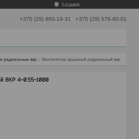
5 отзывов
+375 (29) 893-19-31
+375 (29) 578-60-01
е радиальные вкр.
Вентилятор крышный радиальный вкр 4-0.55-1000
й ВКР 4-0.55-1000