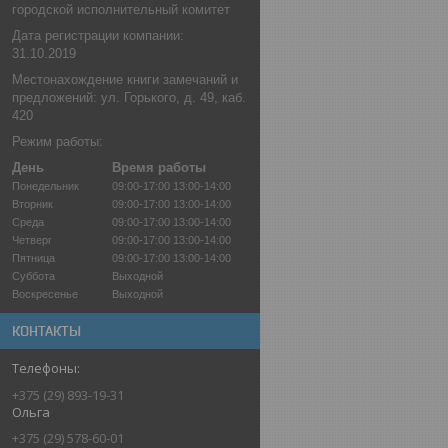
городской исполнительный комитет
Дата регистрации компании:
31.10.2019
Местонахождение книги замечаний и
предложений: ул. Горького, д. 49, каб.
420
Режим работы:
День
Время работы
Понедельник
09:00-17:00
13:00-14:00
Вторник
09:00-17:00
13:00-14:00
Среда
09:00-17:00
13:00-14:00
Четверг
09:00-17:00
13:00-14:00
Пятница
09:00-17:00
13:00-14:00
Суббота
Выходной
Воскресенье
Выходной
КОНТАКТЫ
+375 (29) 893-19-31
Ольга
+375 (29) 578-60-01