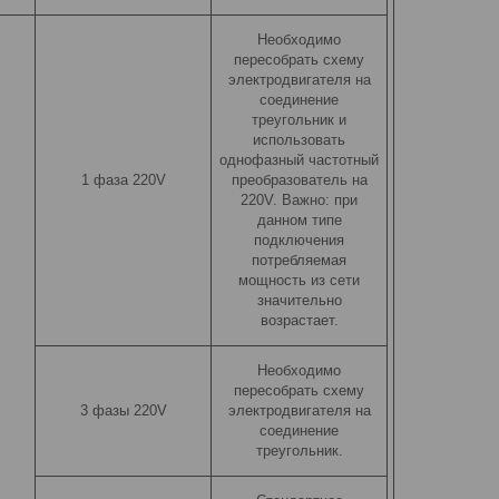
Необходимо
пересобрать схему
электродвигателя на
соединение
треугольник и
использовать
однофазный частотный
1 фаза 220V
преобразователь на
220V. Важно: при
данном типе
подключения
потребляемая
мощность из сети
значительно
возрастает.
Необходимо
пересобрать схему
3 фазы 220V
электродвигателя на
соединение
треугольник.