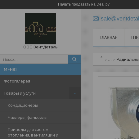
Начать продавать на Deal.by
sale@ventdetal
ГЛАВНАЯ
ТОВ
ООО ВентДеталь
...
Радиальны
Фотогалерея
Товары и услуги
Кондиционеры
Чиллеры, фанкойлы
Приводы для систем
отопления, вентиляции и