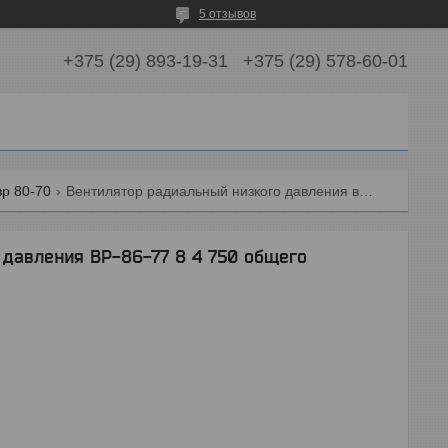
5 отзывов
+375 (29) 893-19-31
+375 (29) 578-60-01
вр 80-70
Вентилятор радиальный низкого давления вр-86-77 8 4 750 общего назначения
 давления ВР-86-77 8 4 750 общего