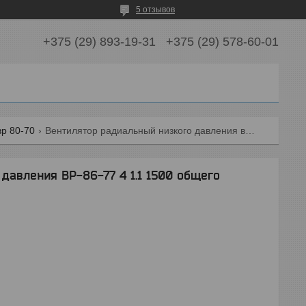
5 отзывов
+375 (29) 893-19-31
+375 (29) 578-60-01
вр 80-70
Вентилятор радиальный низкого давления вр-86-77 4 1.1 1500 общего назначения
давления ВР-86-77 4 1.1 1500 общего