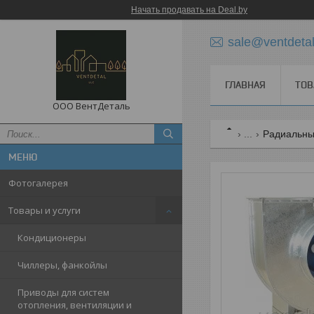
Начать продавать на Deal.by
sale@ventdetal
ГЛАВНАЯ
ТОВ
ООО ВентДеталь
...
Радиальны
Фотогалерея
Товары и услуги
Кондиционеры
Чиллеры, фанкойлы
Приводы для систем
отопления, вентиляции и