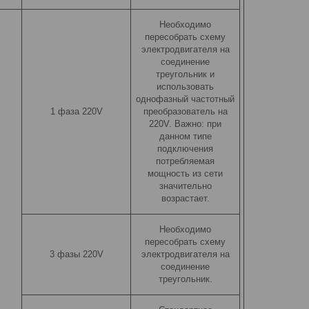
Необходимо
пересобрать схему
электродвигателя на
соединение
треугольник и
использовать
однофазный частотный
1 фаза 220V
преобразователь на
220V. Важно: при
данном типе
подключения
потребляемая
мощность из сети
значительно
возрастает.
Необходимо
пересобрать схему
3 фазы 220V
электродвигателя на
соединение
треугольник.