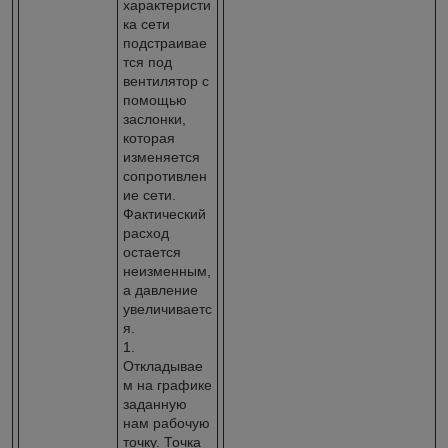
характеристи
ка сети
подстраивае
тся под
вентилятор с
помощью
заслонки,
которая
изменяется
сопротивлен
ие сети.
Фактический
расход
остается
неизменным,
а давление
увеличиваетс
я.
1.
Откладывае
м на графике
заданную
нам рабочую
точку. Точка