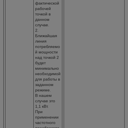
фактической
рабочей
точкой в
данном
случае.
2.
Ближайшая
линия
потребляемо
й мощности
над точкой 2
будет
минимально
необходимой
для работы в
заданном
режиме.
В нашем
случае это
1,1 кВт.
При
применении
частотного
преобразова