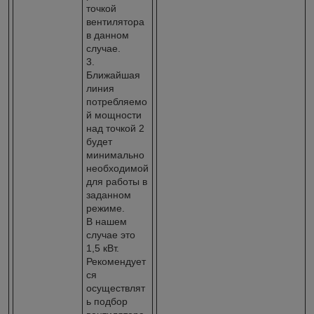
точкой
вентилятора
в данном
случае.
3.
Ближайшая
линия
потребляемо
й мощности
над точкой 2
будет
минимально
необходимой
для работы в
заданном
режиме.
В нашем
случае это
1,5 кВт.
Рекомендует
ся
осуществлят
ь подбор