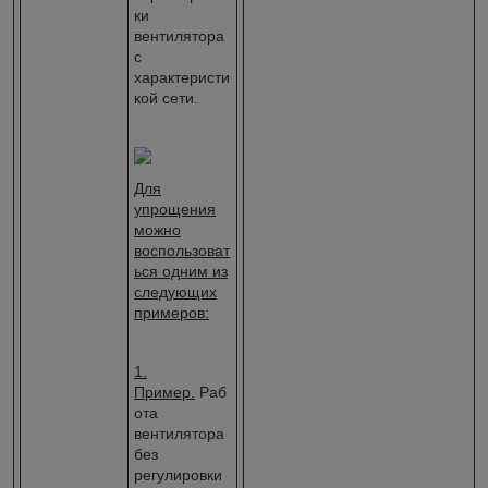
ки
вентилятора
с
характеристи
кой сети.
Для
упрощения
можно
воспользоват
ься одним из
следующих
примеров:
1.
Пример.
Раб
ота
вентилятора
без
регулировки