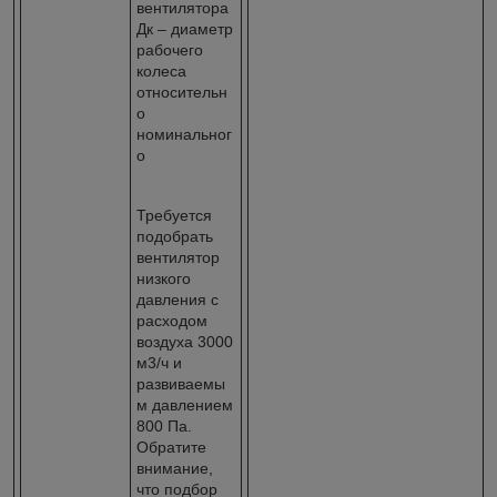
вентилятора
Дк – диаметр
рабочего
колеса
относительн
о
номинальног
о
Требуется
подобрать
вентилятор
низкого
давления с
расходом
воздуха 3000
м3/ч и
развиваемы
м давлением
800 Па.
Обратите
внимание,
что подбор