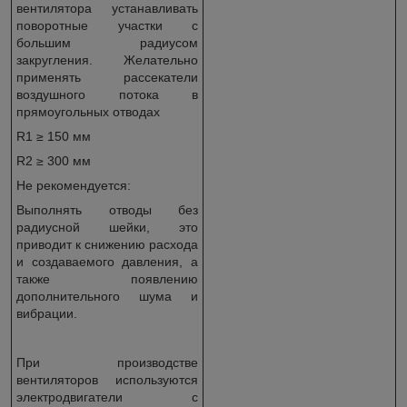
вентилятора устанавливать
поворотные участки с
большим радиусом
закругления. Желательно
применять рассекатели
воздушного потока в
прямоугольных отводах
R1 ≥ 150 мм
R2 ≥ 300 мм
Не рекомендуется:
Выполнять отводы без
радиусной шейки, это
приводит к снижению расхода
и создаваемого давления, а
также появлению
дополнительного шума и
вибрации.
При производстве
вентиляторов используются
электродвигатели с