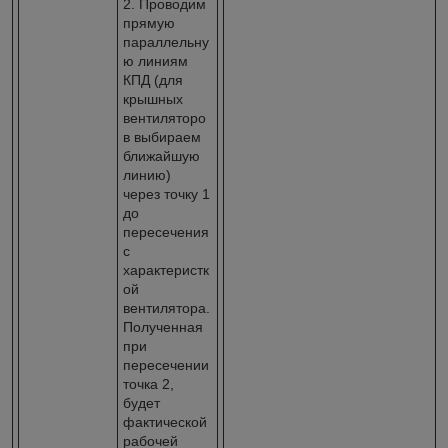
2. Проводим
прямую
параллельну
ю линиям
КПД (для
крышных
вентиляторо
в выбираем
ближайшую
линию)
через точку 1
до
пересечения
с
характеристк
ой
вентилятора.
Полученная
при
пересечении
точка 2,
будет
фактической
рабочей