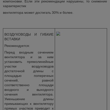
компоновки. Если эти рекомендации нарушены, то снижение
характеристик
вентилятора может достигать 30% и более.
ВОЗДУХОВОДЫ И ГИБКИЕ
ВСТАВКИ
Рекомендуется:
Перед входным сечением
вентилятора и за ним
установить прямоли­нейные
участки воздуховодов
достаточной длины с
площадью поперечных
сечений, равной
соответственно площади
входного и выходного
сечения вентилятора.
Уменьшение длины
примыкающих к вентилятору
прямых участков приводит к