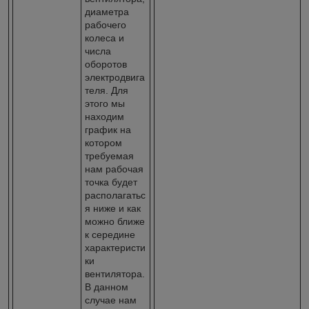
диаметра
рабочего
колеса и
числа
оборотов
электродвига
теля. Для
этого мы
находим
график на
котором
требуемая
нам рабочая
точка будет
располагатьс
я ниже и как
можно ближе
к середине
характеристи
ки
вентилятора.
В данном
случае нам