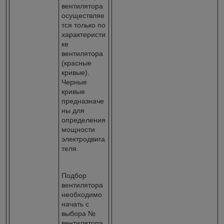
вентилятора
осуществляе
тся только по
характеристи
ке
вентилятора
(красные
кривые).
Черные
кривые
предназначе
ны для
определения
мощности
электродвига
теля.
Подбор
вентилятора
необходимо
начать с
выбора №
вентилятора,