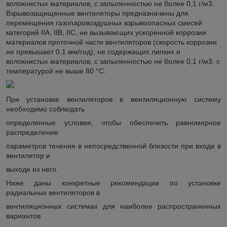
волокнистых материалов, с запыленностью не более 0,1 г/м3.
Взрывозащищенные вентиляторы предназначены для
перемещения газопаровоздушных взрывоопасных смесей
категорий IIA, IIВ, IIС, не вызывающих ускоренной коррозии
материалов проточной части вентиляторов (скорость коррозии
не превышает 0,1 мм/год), не содержащих липких и
волокнистых материалов, с запыленностью не более 0,1 г/м3, с
температурой не выше 80 °С.
При установке вентиляторов в вентиляционную систему
необходимо соблюдать
определенные условия, чтобы обеспечить равномерное
распределение
параметров течения в непосредственной близости при входе в
вентилятор и
выходе из него.
Ниже даны конкретные рекомендации по установке
радиальных вентиляторов в
вентиляционных системах для наиболее распространенных
вариантов