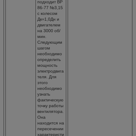
подходит ВР
86-77 №3,15
с колесом
Дк=1,0Дн и
двигателем
на 3000 об/
мин.
Следующим
шагом
необходимо
определить
мощность
электродвига
теля. Для
этого
необходимо
узнать
фактическую
точку работы
вентилятора.
Она
находится на
пересечении
характеристи