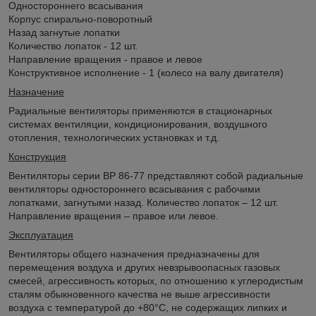
Одностороннего всасывания
Корпус спирально-поворотный
Назад загнутые лопатки
Количество лопаток - 12 шт.
Направление вращения - правое и левое
Конструктивное исполнение - 1 (колесо на валу двигателя)
Назначение
Радиальные вентиляторы применяются в стационарных
системах вентиляции, кондиционирования, воздушного
отопления, технологических установках и т.д.
Конструкция
Вентиляторы серии ВР 86-77 представляют собой радиальные
вентиляторы одностороннего всасывания с рабочими
лопатками, загнутыми назад. Количество лопаток – 12 шт.
Направление вращения – правое или левое.
Эксплуатация
Вентиляторы общего назначения предназначены для
перемещения воздуха и других невзрывоопасных газовых
смесей, агрессивность которых, по отношению к углеродистым
сталям обыкновенного качества не выше агрессивности
воздуха с температурой до +80°С, не содержащих липких и