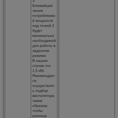
3.
Ближайшая
линия
потребляемо
й мощности
над точкой 2
будет
минимально
необходимой
для работы в
заданном
режиме.
В нашем
случае это
1,5 кВт.
Рекомендует
ся
осуществлят
ь подбор
вентилятора
таким
образом,
чтобы
разница