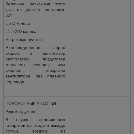
Величина раскрытия этого
угла не должна превышать
30°
L ≥ D колеса
L1 ≥ 2*D колеса
Не рекомендуется:
Непосредственно перед
входом в вентилятор
располагать воздуховод
меньшего сечения, чем
входное отверстие
вентилятора без плавного
перехода
ПОВОРОТНЫЕ УЧАСТКИ
Рекомендуется:
В случае ограниченных
габаритов на входе и выходе
потока воздуха из