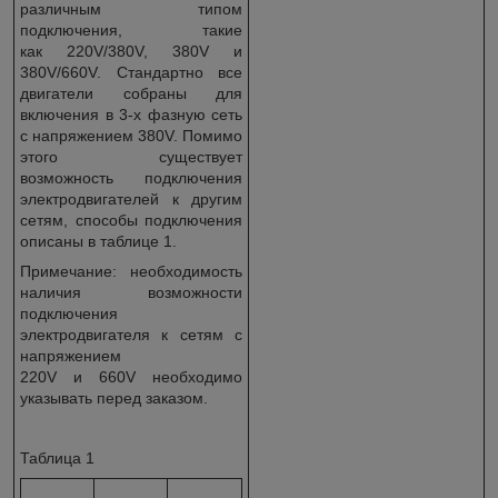
различным типом
подключения, такие
как 220V/380V, 380V и
380V/660V. Стандартно все
двигатели собраны для
включения в 3-х фазную сеть
с напряжением 380V. Помимо
этого существует
возможность подключения
электродвигателей к другим
сетям, способы подключения
описаны в таблице 1.
Примечание: необходимость
наличия возможности
подключения
электродвигателя к сетям с
напряжением
220V и 660V необходимо
указывать перед заказом.
Таблица 1