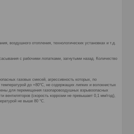
ия, воздушного отопления, технологических установках и т.д.
сасывания с рабочими лопатками, загнутыми назад. Количество
пасных газовых смесей, агрессивность которых, по
 температурой до +80°С, не содержащих липких и волокнистых
ачены для перемещения газопаровоздушных взрывоопасных
ти вентиляторов (скорость коррозии не превышает 0,1 мм/год),
ературой не выше 80 °С.