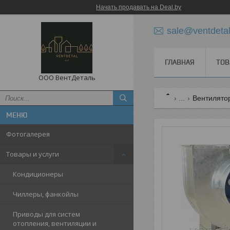
Начать продавать на Deal.by
sale@ventdetal
ГЛАВНАЯ
ТОВ
ООО ВентДеталь
...
Вентилятор
Фотогалерея
Товары и услуги
Кондиционеры
Чиллеры, фанкойлы
Приводы для систем
отопления, вентиляции и