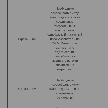
Необходимо
пересобрать схему
электродвигателя на
соединение
треугольник и
использовать
однофазный частотный
1 фаза 220V
преобразователь на
220V. Важно: при
данном типе
подключения
потребляемая
мощность из сети
значительно
возрастает.
Необходимо
пересобрать схему
3 фазы 220V
электродвигателя на
соединение
треугольник.