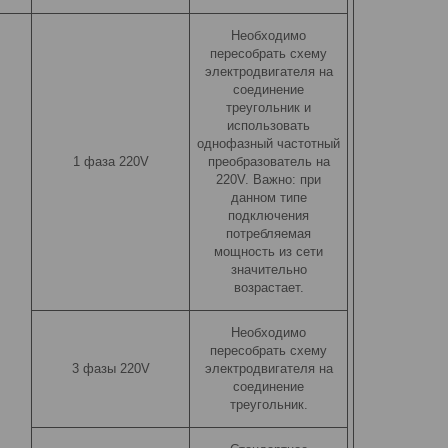
Необходимо
пересобрать схему
электродвигателя на
соединение
треугольник и
использовать
однофазный частотный
1 фаза 220V
преобразователь на
220V. Важно: при
данном типе
подключения
потребляемая
мощность из сети
значительно
возрастает.
Необходимо
пересобрать схему
3 фазы 220V
электродвигателя на
соединение
треугольник.