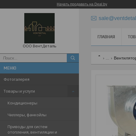
Начать продавать на Deal.by
sale@ventdetal
ГЛАВНАЯ
ТОВ
ООО ВентДеталь
...
Вентилятор
Фотогалерея
Товары и услуги
Кондиционеры
Чиллеры, фанкойлы
Приводы для систем
отопления, вентиляции и