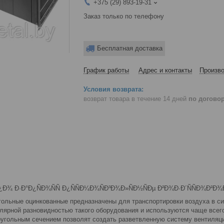
+375 (29) 893-19-31
Заказ только по телефону
Бесплатная доставка
График работы
Адрес и контакты
Произво
возврат товара в течение 14 дней
по догово
ольные оцинкованные предназначены для транспортировки воздуха в си
лярной разновидностью такого оборудования и используются чаще всего
угольным сечением позволят создать разветвленную систему вентиляц