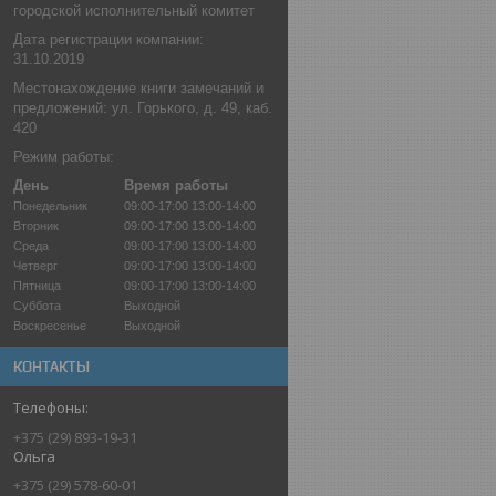
городской исполнительный комитет
Дата регистрации компании:
31.10.2019
Местонахождение книги замечаний и
предложений: ул. Горького, д. 49, каб.
420
Режим работы:
День
Время работы
Понедельник
09:00-17:00
13:00-14:00
Вторник
09:00-17:00
13:00-14:00
Среда
09:00-17:00
13:00-14:00
Четверг
09:00-17:00
13:00-14:00
Пятница
09:00-17:00
13:00-14:00
Суббота
Выходной
Воскресенье
Выходной
КОНТАКТЫ
+375 (29) 893-19-31
Ольга
+375 (29) 578-60-01