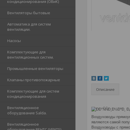
кондиционирования (ОВиК)
Вентиляторы бытовые
Автоматика для систем
вентиляции.
Насосы
Комплектующие для
вентиляционных систем.
Промышленные вентиляторы
Клапаны противопожарные
Описание
Комплектующие для систем
кондиционирования
Вентиляционное
оборудование Salda.
Воздуховоды прямоуг
являются самой попу
Вентиляционное
Воздуховоды с прямо
оборудование ВЕНТС (VENTS)