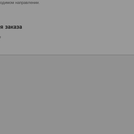
ходимом направлении.
я заказа
е