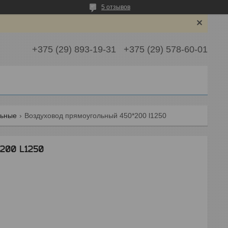
5 отзывов
+375 (29) 893-19-31
+375 (29) 578-60-01
льные
Воздуховод прямоугольный 450*200 l1250
200 L1250