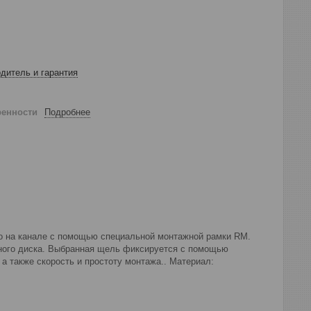
дитель и гарантия
ренности
Подробнее
но на канале с помощью специальной монтажной рамки RM.
ного диска. Выбранная щель фиксируется с помощью
а также скорость и простоту монтажа.. Материал: