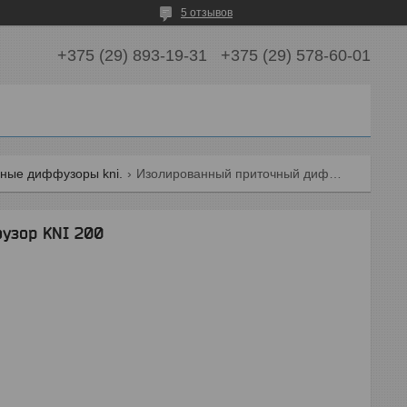
5 отзывов
+375 (29) 893-19-31
+375 (29) 578-60-01
ные диффузоры kni.
Изолированный приточный диффузор kni 200
узор KNI 200