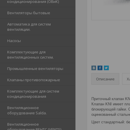
кондиционирования (ОВиК)
Вентиляторы бытовые
Автоматика для систем
вентиляции.
Насосы
Комплектующие для
вентиляционных систем.
Промышленные вентиляторы
Описание
Х
Клапаны противопожарные
Комплектующие для систем
кондиционирования
Приточный клапан KN
Клапан KNI имеет пл
Вентиляционное
блокирующей гайки. С
оборудование Salda.
оцинкованный стальн
Цвет стандартный: б
Вентиляционное
оборудование ВЕНТС (VENTS)