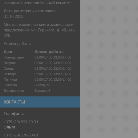
городской исполнительный комитет
Дата регистрации компании:
31.10.2019
Местонахождение книги замечаний и
предложений: ул. Горького, д. 49, каб.
420
Режим работы:
День
Время работы
Понедельник
09:00-17:00
13:00-14:00
Вторник
09:00-17:00
13:00-14:00
Среда
09:00-17:00
13:00-14:00
Четверг
09:00-17:00
13:00-14:00
Пятница
09:00-17:00
13:00-14:00
Суббота
Выходной
Воскресенье
Выходной
КОНТАКТЫ
+375 (29) 893-19-31
Ольга
+375 (29) 578-60-01