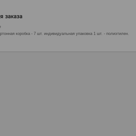
я заказа
е
ртонная коробка - 7 шт. индивидуальная упаковка 1 шт. - полиэтилен.