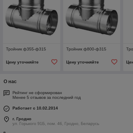
Тройник ф355-ф315
Тройник ф800-ф315
Тр
Цену уточняйте
Цену уточняйте
Це
О нас
Рейтинг не сформирован
Менее 5 отзывов за последний год
Работает с 10.02.2014
г. Гродно
ул. Горького 91Б, пом. 46, Гродно, Беларусь