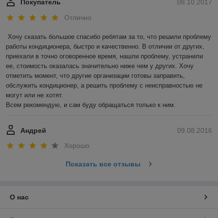
Покупатель
08.10.2017
Отлично
Хочу сказать большое спасибо ребятам за то, что решили проблему 
работы кондиционера, быстро и качественно. В отличии от других, 
приехали в точно оговоренное время, нашли проблему, устранили 
ее, стоимость оказалась значительно ниже чем у других. Хочу 
отметить момент, что другие организации готовы заправить, 
обслужить кондиционер, а решить проблему с неисправностью не 
могут или не хотят.

Всем рекомендую, и сам буду обращаться только к ним.
Андрей
09.08.2016
Хорошо
Показать все отзывы
О нас