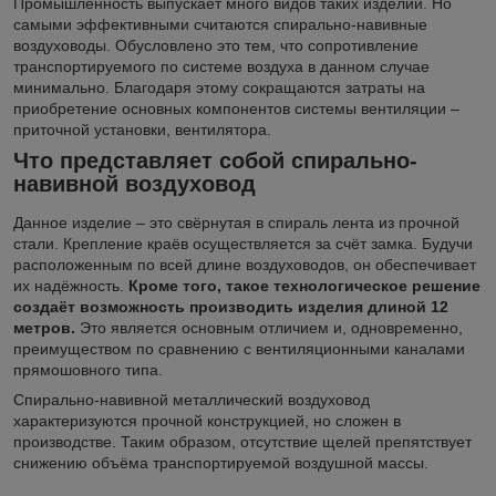
Промышленность выпускает много видов таких изделий. Но
самыми эффективными считаются спирально-навивные
воздуховоды. Обусловлено это тем, что сопротивление
транспортируемого по системе воздуха в данном случае
минимально. Благодаря этому сокращаются затраты на
приобретение основных компонентов системы вентиляции –
приточной установки, вентилятора.
Что представляет собой спирально-
навивной воздуховод
Данное изделие – это свёрнутая в спираль лента из прочной
стали. Крепление краёв осуществляется за счёт замка. Будучи
расположенным по всей длине воздуховодов, он обеспечивает
их надёжность.
Кроме того, такое технологическое решение
создаёт возможность производить изделия длиной 12
метров.
Это является основным отличием и, одновременно,
преимуществом по сравнению с вентиляционными каналами
прямошовного типа.
Спирально-навивной металлический воздуховод
характеризуются прочной конструкцией, но сложен в
производстве. Таким образом, отсутствие щелей препятствует
снижению объёма транспортируемой воздушной массы.