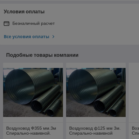
Условия оплаты
Безналичный расчет
Все условия оплаты
Подобные товары компании
Воздуховод Ф355 мм.3м
Воздуховод ф125 мм 3м.
Воз
Спирально-навивной.
Спирально-навивной
Спи