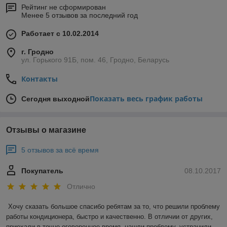
Рейтинг не сформирован
Менее 5 отзывов за последний год
Работает с 10.02.2014
г. Гродно
ул. Горького 91Б, пом. 46, Гродно, Беларусь
Контакты
Показать весь график работы
Сегодня выходной
Отзывы о магазине
5 отзывов за всё время
Покупатель
08.10.2017
Отлично
Хочу сказать большое спасибо ребятам за то, что решили проблему 
работы кондиционера, быстро и качественно. В отличии от других, 
приехали в точно оговоренное время, нашли проблему, устранили 