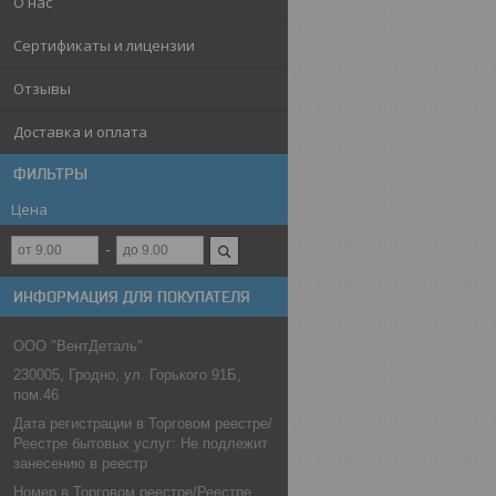
О нас
Сертификаты и лицензии
Отзывы
Доставка и оплата
ФИЛЬТРЫ
Цена
ИНФОРМАЦИЯ ДЛЯ ПОКУПАТЕЛЯ
ООО "ВентДеталь"
230005, Гродно, ул. Горького 91Б,
пом.46
Дата регистрации в Торговом реестре/
Реестре бытовых услуг: Не подлежит
занесению в реестр
Номер в Торговом реестре/Реестре