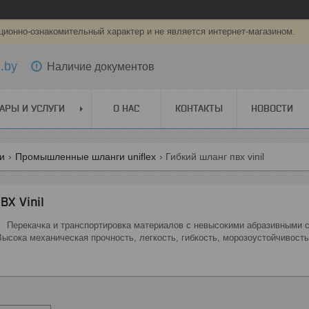
ионно-ознакомительный характер и не является интернет-магазином.
.by
Наличие документов
АРЫ И УСЛУГИ
О НАС
КОНТАКТЫ
НОВОСТИ
ги
Промышленные шланги uniflex
Гибкий шланг пвх vinil
ВХ Vinil
 Перекачка и транспортировка материалов с невысокими абразивными с
ысока механическая прочность, легкость, гибкость, морозоустойчивость