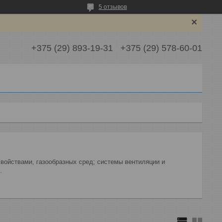
5 отзывов
+375 (29) 893-19-31
+375 (29) 578-60-01
войствами, газообразных сред; системы вентиляции и
.